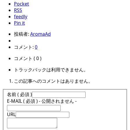
Pocket
RSS
feedly
Pin it
投稿者:
AromaAd
コメント:
0
コメント ( 0 )
トラックバックは利用できません。
この記事へのコメントはありません。
名前 ( 必須 )
E-MAIL ( 必須 ) - 公開されません -
URL