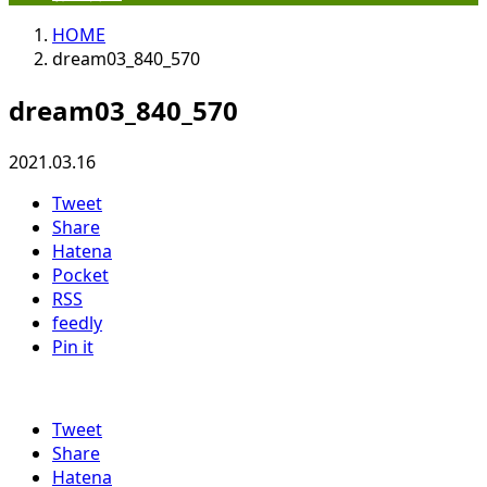
HOME
dream03_840_570
dream03_840_570
2021.03.16
Tweet
Share
Hatena
Pocket
RSS
feedly
Pin it
Tweet
Share
Hatena