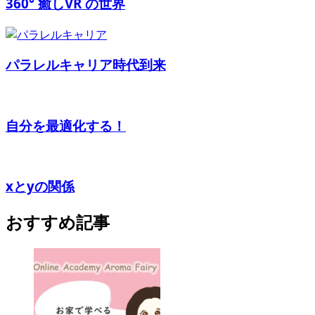
360° 癒しVR の世界
パラレルキャリア時代到来
自分を最適化する！
xとyの関係
おすすめ記事