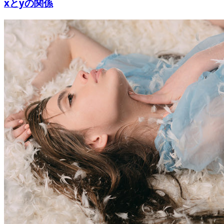
xとyの関係