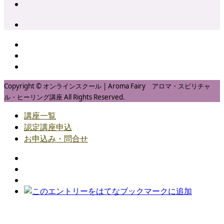
Copyright © オンラインスクール | Aroma Fairy アロマ・スピリチャ
ル・ヒーリング講座 All Rights Reserved.
講座一覧
認定講座申込
お申込み・問合せ