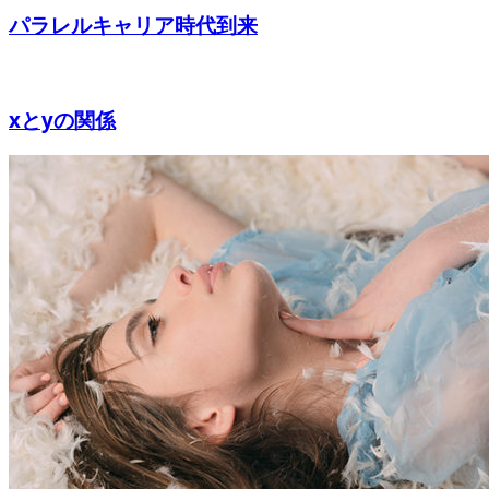
パラレルキャリア時代到来
xとyの関係