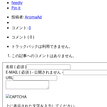
feedly
Pin it
投稿者:
AromaAd
コメント:
0
コメント ( 0 )
トラックバックは利用できません。
この記事へのコメントはありません。
名前 ( 必須 )
E-MAIL ( 必須 ) - 公開されません -
URL
上に表示された文字を入力してください。