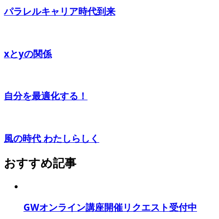
パラレルキャリア時代到来
xとyの関係
自分を最適化する！
風の時代 わたしらしく
おすすめ記事
GWオンライン講座開催リクエスト受付中