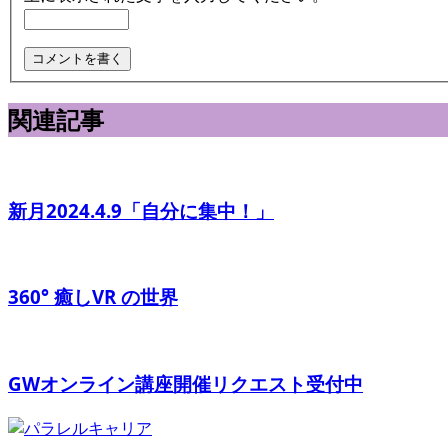
関連記事
新月2024.4.9「自分に集中！」
360° 癒しVR の世界
GWオンライン講座開催リクエスト受付中