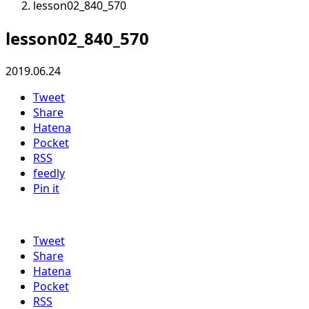
lesson02_840_570
lesson02_840_570
2019.06.24
Tweet
Share
Hatena
Pocket
RSS
feedly
Pin it
Tweet
Share
Hatena
Pocket
RSS