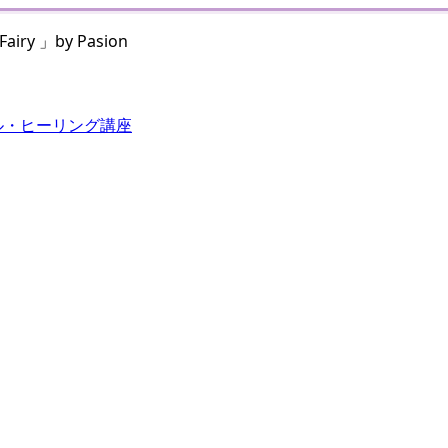
 」by Pasion