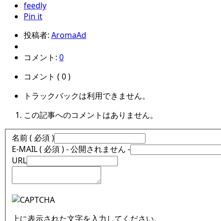
feedly
Pin it
投稿者:
AromaAd
コメント:
0
コメント ( 0 )
トラックバックは利用できません。
この記事へのコメントはありません。
名前 ( 必須 )
E-MAIL ( 必須 ) - 公開されません -
URL
上に表示された文字を入力してください。