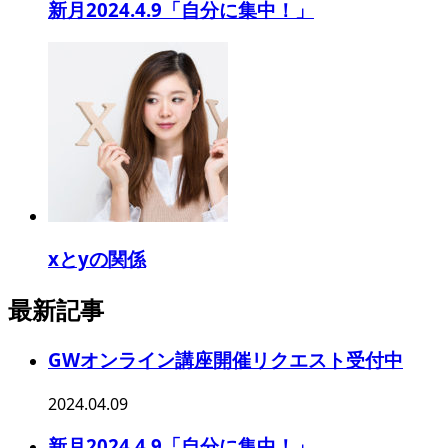
新月2024.4.9「自分に集中！」
xとyの関係
最新記事
GWオンライン講座開催リクエスト受付中
2024.04.09
新月2024.4.9「自分に集中！」