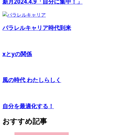
新月2024.4.9「自分に集中！」
パラレルキャリア時代到来
xとyの関係
風の時代 わたしらしく
自分を最適化する！
おすすめ記事