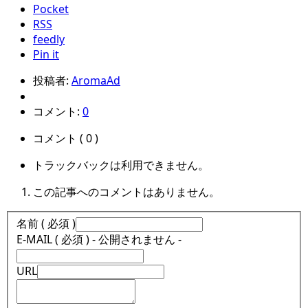
Pocket
RSS
feedly
Pin it
投稿者:
AromaAd
コメント:
0
コメント ( 0 )
トラックバックは利用できません。
この記事へのコメントはありません。
名前 ( 必須 )
E-MAIL ( 必須 ) - 公開されません -
URL