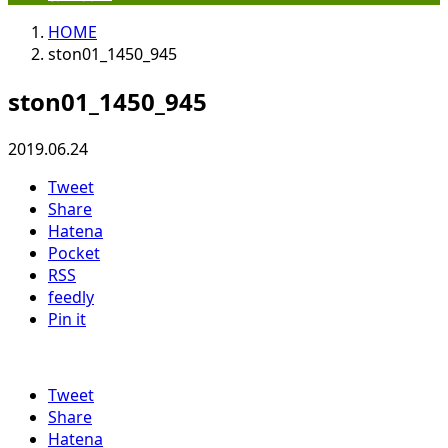
HOME
ston01_1450_945
ston01_1450_945
2019.06.24
Tweet
Share
Hatena
Pocket
RSS
feedly
Pin it
Tweet
Share
Hatena