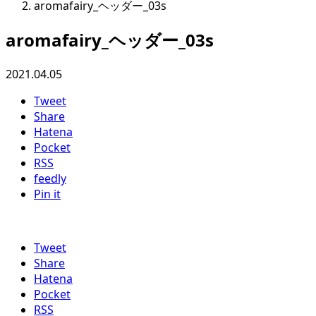
aromafairy_ヘッダー_03s
aromafairy_ヘッダー_03s
2021.04.05
Tweet
Share
Hatena
Pocket
RSS
feedly
Pin it
Tweet
Share
Hatena
Pocket
RSS