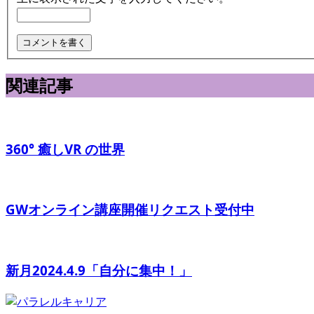
関連記事
360° 癒しVR の世界
GWオンライン講座開催リクエスト受付中
新月2024.4.9「自分に集中！」