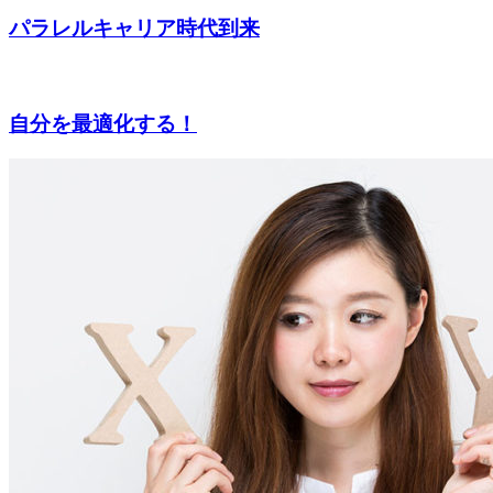
パラレルキャリア時代到来
自分を最適化する！