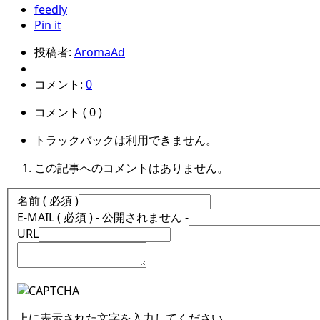
feedly
Pin it
投稿者:
AromaAd
コメント:
0
コメント ( 0 )
トラックバックは利用できません。
この記事へのコメントはありません。
名前 ( 必須 )
E-MAIL ( 必須 ) - 公開されません -
URL
上に表示された文字を入力してください。