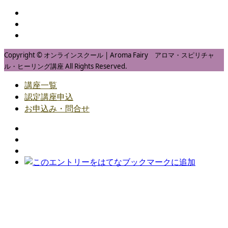
Copyright © オンラインスクール | Aroma Fairy アロマ・スピリチャ
ル・ヒーリング講座 All Rights Reserved.
講座一覧
認定講座申込
お申込み・問合せ