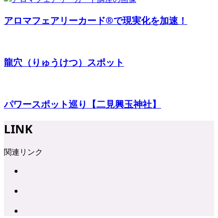
アロマフェアリーカード®で現実化を加速！
龍穴（りゅうけつ）スポット
パワースポット巡り【二見興玉神社】
LINK
関連リンク