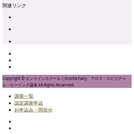
関連リンク
Copyright © オンラインスクール | Aroma Fairy アロマ・スピリチャ
ル・ヒーリング講座 All Rights Reserved.
講座一覧
認定講座申込
お申込み・問合せ